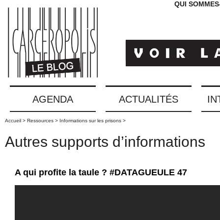
QUI SOMMES
AGENDA
ACTUALITÉS
IN
Accueil >
Ressources >
Informations sur les prisons >
Autres supports d’informations
A qui profite la taule ? #DATAGUEULE 47