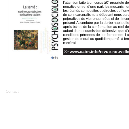
l’attention faite à un corps â€“ propriété 
négative entre, d’une part, les mécanismes 
les réalités composites et directes de l’en
de ce « carcéralisme » débutant nous parai
péjoratives de vie rencontrées et de l’ince
présent. Accentuée par la durée habituelle
après échec de la confrontation au réel de 
autant d’une soumission défensive que d’
conditions pérennes de l’enfermement. La 
gestion du moral au quotidien paraît, à term
carcéral.
>> www.cairn.info/revue-nouvelle
Contact