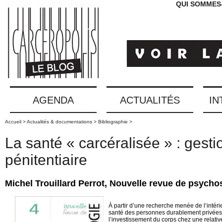
QUI SOMMES
AGENDA
ACTUALITÉS
IN
Accueil >
Actualités & documentations >
Bibliographie >
La santé « carcéralisée » : gestio
pénitentiaire
Michel Trouillard Perrot, Nouvelle revue de psychoso
À partir d’une recherche menée de l’intéri
santé des personnes durablement privées 
l’investissement du corps chez une relativ