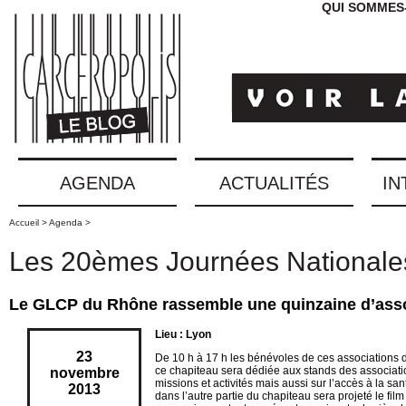
QUI SOMMES
AGENDA
ACTUALITÉS
IN
Accueil >
Agenda >
Les 20èmes Journées Nationale
Le GLCP du Rhône rassemble une quinzaine d’ass
Lieu : Lyon
23
De 10 h à 17 h les bénévoles de ces associations 
ce chapiteau sera dédiée aux stands des association
novembre
missions et activités mais aussi sur l’accès à la s
2013
dans l’autre partie du chapiteau sera projeté le film