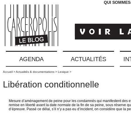
QUI SOMMES
AGENDA
ACTUALITÉS
IN
Accueil >
Actualités & documentations >
Lexique >
Libération conditionnelle
Mesure d’aménagement de peine pour les condamnés qui manifestent des effo
remise en liberté avant la date normale de la fin de sa peine, sous réserve qu
d’épreuve. Passé ce délai, s’il n’y a pas eu d’incident, on considère que la per