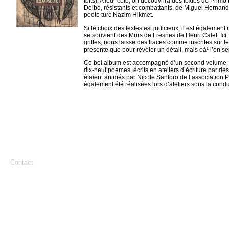
toits). A leur côté, on découvrira des textes de Prim
Delbo, résistants et combattants, de Miguel Hernan
poète turc Nazim Hikmet.
Si le choix des textes est judicieux, il est également 
se souvient des Murs de Fresnes de Henri Calet. Ici, O
griffes, nous laisse des traces comme inscrites sur l
présente que pour révéler un détail, mais oà¹ l’on s
Ce bel album est accompagné d’un second volume, 
dix-neuf poèmes, écrits en ateliers d’écriture par de
étaient animés par Nicole Santoro de l’association Pa
également été réalisées lors d’ateliers sous la cond
Contact