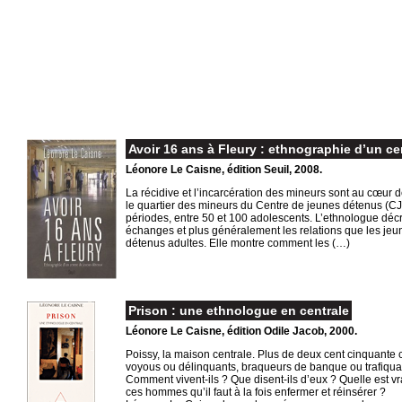
Avoir 16 ans à Fleury : ethnographie d’un c
Léonore Le Caisne, édition Seuil, 2008.
La récidive et l’incarcération des mineurs sont au cœur 
le quartier des mineurs du Centre de jeunes détenus (CJD
périodes, entre 50 et 100 adolescents. L’ethnologue décrit e
échanges et plus généralement les relations que les jeun
détenus adultes. Elle montre comment les (…)
Prison : une ethnologue en centrale
Léonore Le Caisne, édition Odile Jacob, 2000.
Poissy, la maison centrale. Plus de deux cent cinquante 
voyous ou délinquants, braqueurs de banque ou trafiquant
Comment vivent-ils ? Que disent-ils d’eux ? Quelle est vra
ces hommes qu’il faut à la fois enfermer et réinsérer ?